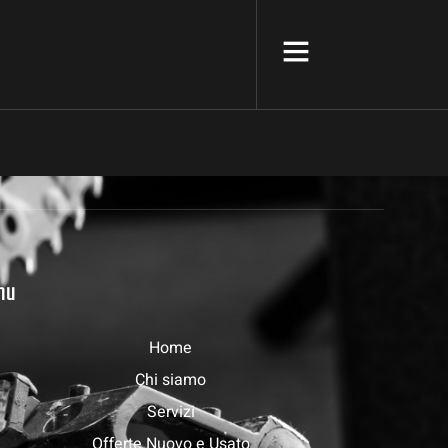
nu
Home
Chi siamo
Servizi
Offerte Nuovo e Usato