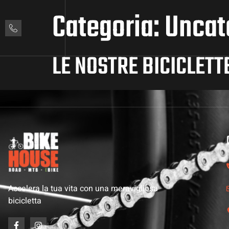
Categoria:
Uncat
LE NOSTRE BICICLETT
Accelera la tua vita con una meravigliosa
bicicletta