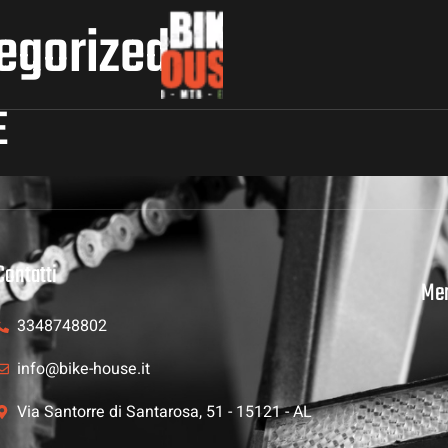
egorized
E
Contatti
Me
3348748802
info@bike-house.it
Via Santorre di Santarosa, 51 - 15121 - AL